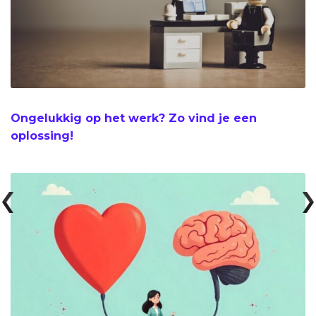
Ongelukkig op het werk? Zo vind je een
oplossing!