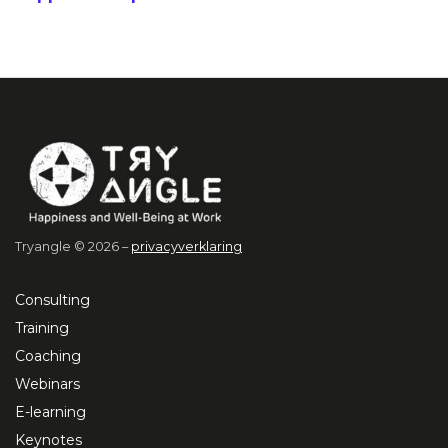
Tryangle © 2026 –
privacyverklaring
Consulting
Training
Coaching
Webinars
E-learning
Keynotes