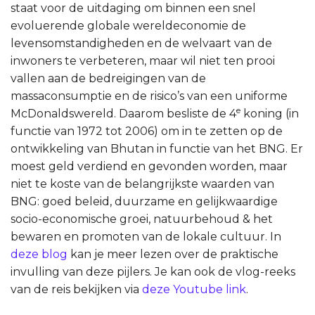
staat voor de uitdaging om binnen een snel
evoluerende globale wereldeconomie de
levensomstandigheden en de welvaart van de
inwoners te verbeteren, maar wil niet ten prooi
vallen aan de bedreigingen van de
massaconsumptie en de risico’s van een uniforme
e
McDonaldswereld. Daarom besliste de 4
koning (in
functie van 1972 tot 2006) om in te zetten op de
ontwikkeling van Bhutan in functie van het BNG. Er
moest geld verdiend en gevonden worden, maar
niet te koste van de belangrijkste waarden van
BNG: goed beleid, duurzame en gelijkwaardige
socio-economische groei, natuurbehoud & het
bewaren en promoten van de lokale cultuur. In
deze blog
kan je meer lezen over de praktische
invulling van deze pijlers. Je kan ook de vlog-reeks
van de reis bekijken via
deze Youtube link
.