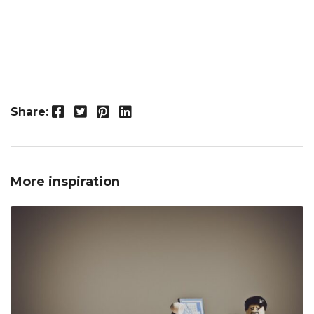
Facebook
Twitter
Pinterest
LinkedIn
Share:
More inspiration