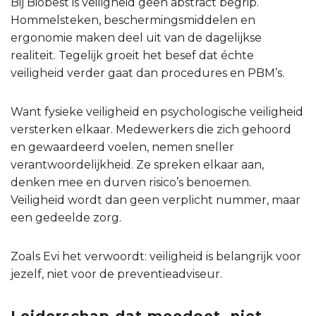
Bij Biobest is veiligheid geen abstract begrip.
Hommelsteken, beschermingsmiddelen en
ergonomie maken deel uit van de dagelijkse
realiteit. Tegelijk groeit het besef dat échte
veiligheid verder gaat dan procedures en PBM’s.
Want fysieke veiligheid en psychologische veiligheid
versterken elkaar. Medewerkers die zich gehoord
en gewaardeerd voelen, nemen sneller
verantwoordelijkheid. Ze spreken elkaar aan,
denken mee en durven risico’s benoemen.
Veiligheid wordt dan geen verplicht nummer, maar
een gedeelde zorg.
Zoals Evi het verwoordt: veiligheid is belangrijk voor
jezelf, niet voor de preventieadviseur.
Leiderschap dat meedoet, niet