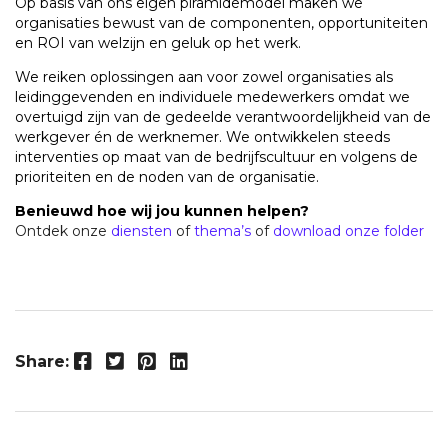
Op basis van ons eigen piramidemodel maken we
organisaties bewust van de componenten, opportuniteiten
en ROI van welzijn en geluk op het werk.
We reiken oplossingen aan voor zowel organisaties als
leidinggevenden en individuele medewerkers omdat we
overtuigd zijn van de gedeelde verantwoordelijkheid van de
werkgever én de werknemer.
We ontwikkelen steeds
interventies op maat van de bedrijfscultuur en volgens de
prioriteiten en de noden van de organisatie.
Benieuwd hoe wij jou kunnen helpen?
Ontdek onze
diensten
of
thema’s
of
download onze folder
Facebook
Twitter
Pinterest
LinkedIn
Share: