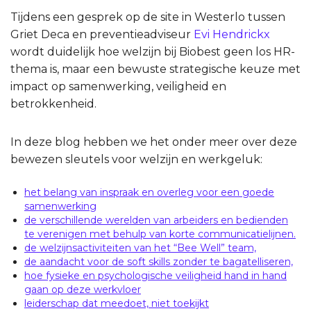
Tijdens een gesprek op de site in Westerlo tussen
Griet Deca en preventieadviseur
Evi Hendrickx
wordt duidelijk hoe welzijn bij Biobest geen los HR-
thema is, maar een bewuste strategische keuze met
impact op samenwerking, veiligheid en
betrokkenheid.
In deze blog hebben we het onder meer over deze
bewezen sleutels voor welzijn en werkgeluk:
het belang van inspraak en overleg voor een goede
samenwerking
de verschillende werelden van arbeiders en bedienden
te verenigen met behulp van korte communicatielijnen.
de welzijnsactiviteiten van het “Bee Well” team,
de aandacht voor de soft skills zonder te bagatelliseren,
hoe fysieke en psychologische veiligheid hand in hand
gaan op deze werkvloer
leiderschap dat meedoet, niet toekijkt