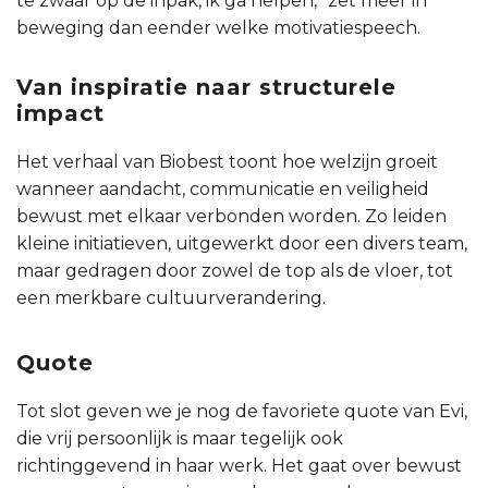
te zwaar op de inpak, ik ga helpen,” zet meer in
beweging dan eender welke motivatiespeech.
Van inspiratie naar structurele
impact
Het verhaal van Biobest toont hoe welzijn groeit
wanneer aandacht, communicatie en veiligheid
bewust met elkaar verbonden worden. Zo leiden
kleine initiatieven, uitgewerkt door een divers team,
maar gedragen door zowel de top als de vloer, tot
een merkbare cultuurverandering.
Quote
Tot slot geven we je nog de favoriete quote van Evi,
die vrij persoonlijk is maar tegelijk ook
richtinggevend in haar werk. Het gaat over bewust