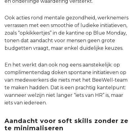
en onderlinge waardering versterkt.
Ook acties rond mentale gezondheid, werknemers
verrassen met een smoothie of ludieke initiatieven,
zoals “opkikkertjes” in de kantine op Blue Monday,
tonen dat aandacht voor mensen geen grote
budgetten vraagt, maar enkel duidelijke keuzes.
En het werkt dan ook nog eens aanstekelijk: op
complimentendag doken spontane initiatieven op
van medewerkers die niets met het BeeWell-team
te maken hadden. Dat is een prachtig kantelpunt:
wanneer welzijn niet langer “iets van HR” is, maar
iets van iedereen.
Aandacht voor soft skills zonder ze
te minimaliseren