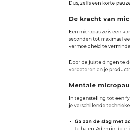
Dus, zelfs een korte pauz
De kracht van mic
Een micropauze is een ko
seconden tot maximaal een 
vermoeidheid te verminder
Door de juiste dingen te 
verbeteren en je producti
Mentale micropau
In tegenstelling tot een 
je verschillende techniek
Ga aan de slag met 
te halen. Adem in door 