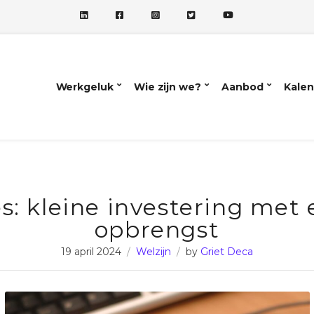
Werkgeluk
Wie zijn we?
Aanbod
Kalen
s: kleine investering met
opbrengst
19 april 2024
Welzijn
by
Griet Deca