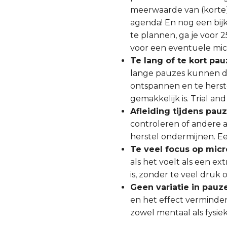
meerwaarde van (korte) 
agenda! En nog een bijk
te plannen, ga je voor
voor een eventuele mi
Te lang of te kort pa
lange pauzes kunnen de
ontspannen en te herst
gemakkelijk is. Trial an
Afleiding tijdens pau
controleren of andere a
herstel ondermijnen. Ee
Te veel focus op mic
als het voelt als een ex
is, zonder te veel druk 
Geen variatie in pauz
en het effect verminder
zowel mentaal als fysiek