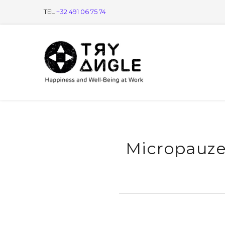
TEL
+32 491 06 75 74
Micropauze