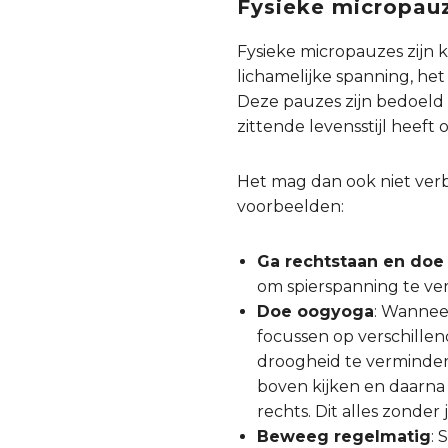
Fysieke micropau
Fysieke micropauzes zijn 
lichamelijke spanning, h
Deze pauzes zijn bedoeld o
zittende levensstijl heeft
Het mag dan ook niet verb
voorbeelden:
Ga rechtstaan en doe
om spierspanning te ve
Doe oogyoga
: Wannee
focussen op verschille
droogheid te verminder
boven kijken en daarna 
rechts. Dit alles zonde
Beweeg regelmatig
: 