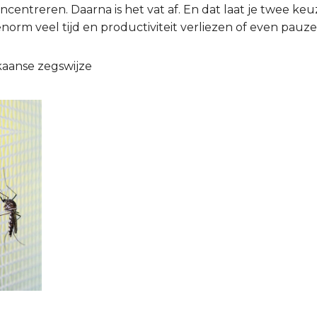
oncentreren. Daarna is het vat af. En dat laat je twee ke
norm veel tijd en productiviteit verliezen of even pauze
ikaanse zegswijze