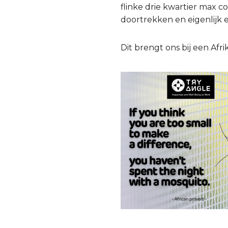
flinke drie kwartier max c
doortrekken en eigenlijk e
Dit brengt ons bij een Afr