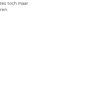
uzes: toch maar
ren.