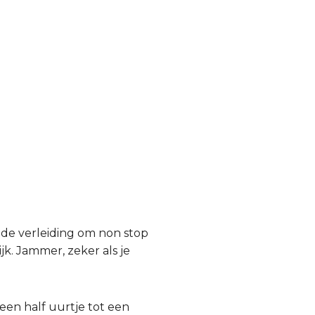
 de verleiding om non stop
jk. Jammer, zeker als je
 een half uurtje tot een