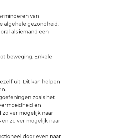
verminderen van
e algehele gezondheid.
ooral als iemand een
 tot beweging. Enkele
jezelf uit. Dit kan helpen
en.
goefeningen zoals het
 vermoeidheid en
 zo ver mogelijk naar
 en zo ver mogelijk naar
nctioneel door even naar