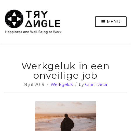
MENU
Werkgeluk in een
onveilige job
8 juli 2019
Werkgeluk
by
Griet Deca