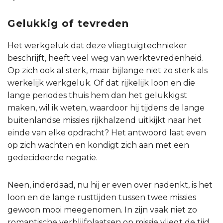
Gelukkig of tevreden
Het werkgeluk dat deze vliegtuigtechnieker
beschrijft, heeft veel weg van werktevredenheid.
Op zich ook al sterk, maar bijlange niet zo sterk als
werkelijk werkgeluk. Of dat rijkelijk loon en die
lange periodes thuis hem dan het gelukkigst
maken, wil ik weten, waardoor hij tijdens de lange
buitenlandse missies rijkhalzend uitkijkt naar het
einde van elke opdracht? Het antwoord laat even
op zich wachten en kondigt zich aan met een
gedecideerde negatie.
Neen, inderdaad, nu hij er even over nadenkt, is het
loon en de lange rusttijden tussen twee missies
gewoon mooi meegenomen. In zijn vaak niet zo
romantische verblijfplaatsen op missie vliegt de tijd.