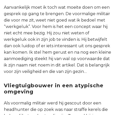
Aanvankelijk moet ik toch wat moeite doen om een
gesprek op gang te brengen. De voormalige militair
die voor me zit, weet niet goed wat ik bedoel met
“werkgeluk”. Voor hem is het een concept waar hij
niet echt mee bezig. Hij zou niet weten of
werkgeluk ook in zijn job te vinden is. Hij betwijfelt
dan ook luidop of er iets interessant uit ons gesprek
kan komen. Ik stel hem gerust en na nog een kleine
aanmoediging steekt hij van wal op voorwaarde dat
ik zijn naam niet noem in dit artikel. Dat is belangrijk
voor zijn veiligheid en die van zijn gezin…
Vliegtuigbouwer in een atypische
omgeving
Als voormalig militair werd hij gescout door een
headhunter die op zoek was naar straffe kerels die