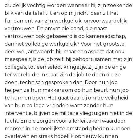
duidelijk vochtig worden wanneer hij zijn zoekende
blik van de tafel tilt en op mij richt: daar zit het
fundament van zijn werkgeluk: onvoorwaardelijk
vertrouwen. En omvat die band, die naast
vertrouwen ook gebaseerd is op kameraadschap,
dan het volledige werkgeluk? Voor het grootste
deel wel, antwoordt hij, maar een aspect dat ook
meespeelt, is de job zelf: hij behoort, samen met zijn
collega’s, tot een select kringetje. Zij zijn de enige
ter wereld die in staat zijn de job te doen die ze
doen, technisch gesproken dan. Door hun job
helpen ze hun makkers om op hun beurt hun job
te kunnen doen. Het gaat daarbij om de veiligheid
van hun collega-vrienden want zonder hun
interventie, blijven de militaire vliegtuigen niet in de
lucht. En die zorgen voor allerlei taken waardoor
mensen in de moeilijkste omstandigheden kunnen
overleven en straks hopelijk opnieuw kunnen