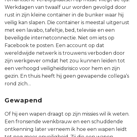
Werkdagen van twaalf uur worden gevolgd door
rust in zijn kleine container in de bunker waar hij
veilig kan slapen. Die container is meestal uitgerust
met een lavabo, tafeltje, bed, televisie en een
beveiligde internetconnectie. Niet om iets op
Facebook te posten. Een account op dat
wereldwijde netwerk is trouwens verboden door
zijn werkgever omdat het zou kunnen leiden tot
een verhoogd veiligheidsrisico voor hem en zijn
gezin. En thuis heeft hij geen gewapende collega’s
rond zich…
Gewapend
Of hij een wapen draagt op zijn missies wil ik weten.
Een fronsende wenkbrauw en een schuddende
ontkenning later verneem ik hoe een wapen leidt
tot nog meer onveiligheid. Zij die een wapen