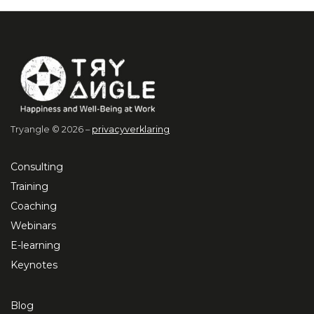
Tryangle © 2026 –
privacyverklaring
Consulting
Training
Coaching
Webinars
E-learning
Keynotes
Blog