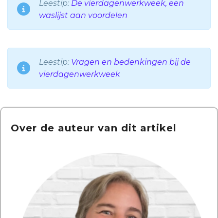
Leestip:
De vierdagenwerkweek, een
waslijst aan voordelen
Leestip:
Vragen en bedenkingen bij de
vierdagenwerkweek
Over de auteur van dit artikel