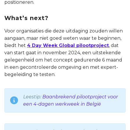
positioneren.
What’s next?
Voor organisaties die deze uitdaging zouden willen
aangaan, maar niet goed weten waar te beginnen,
biedt het
4 Day Week Global pilootproject
, dat
van start gaat in november 2024, een uitstekende
gelegenheid om het concept gedurende 6 maand
in een gecontroleerde omgeving en met expert-
begeleiding te testen.
Leestip:
Baanbrekend pilootproject voor
een 4-dagen werkweek in België