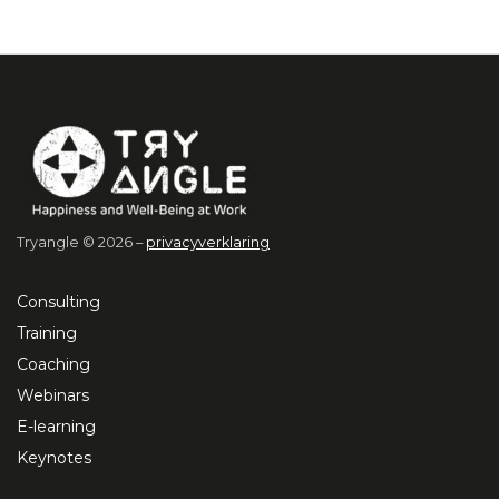
Tryangle © 2026 –
privacyverklaring
Consulting
Training
Coaching
Webinars
E-learning
Keynotes