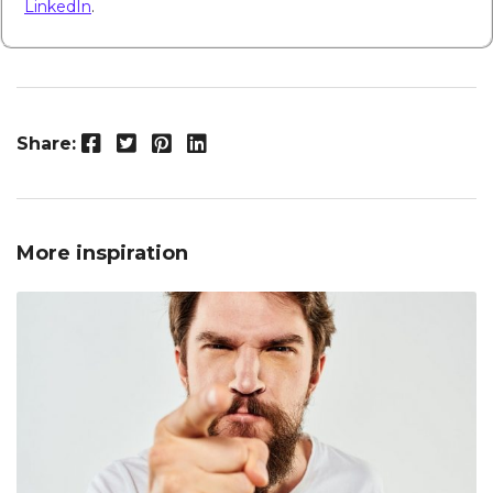
LinkedIn
.
Facebook
Twitter
Pinterest
LinkedIn
Share:
More inspiration