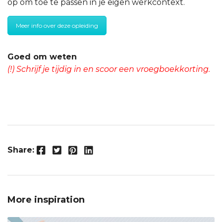
op om toe te passen in je eigen werkcontext.
Meer info over deze opleiding
Goed om weten
(!) Schrijf je tijdig in en scoor een vroegboekkorting.
Facebook
Twitter
Pinterest
LinkedIn
Share:
More inspiration