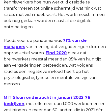
kenniswerkers hoe hun werktijd dreigde te
transformeren tot online schermtijd wat flink wat
stress met zich meebracht. Het werk moest immers
ook nog gedaan worden naast al die digitale
ontmoetingen.
Reeds voor de pandemie was
71% van de
managers
van mening dat vergaderingen duur en
onproductief waren.
Eind 2020
bleek dat
breinwerkers meestal meer dan 85% van hun tijd
aan vergaderingen besteedden, wat volgens
studies een negatieve invloed heeft op het
psychologische, fysieke en mentale welzijn van
mensen.
MIT Sloan onderzocht in januari 2022 76
bedrijven
, met elk meer dan 1.000 werknemers en
vestigingen in meer dan 50 landen, die in 2021 één