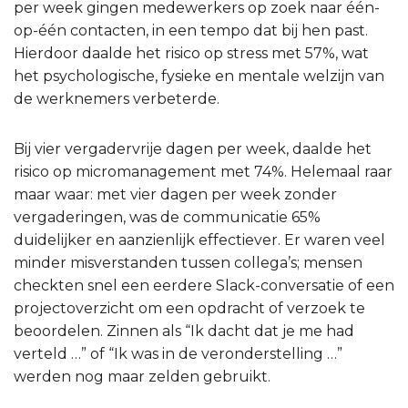
per week gingen medewerkers op zoek naar één-
op-één contacten, in een tempo dat bij hen past.
Hierdoor daalde het risico op stress met 57%, wat
het psychologische, fysieke en mentale welzijn van
de werknemers verbeterde.
Bij vier vergadervrije dagen per week, daalde het
risico op micromanagement met 74%. Helemaal raar
maar waar: met vier dagen per week zonder
vergaderingen, was de communicatie 65%
duidelijker en aanzienlijk effectiever. Er waren veel
minder misverstanden tussen collega’s; mensen
checkten snel een eerdere Slack-conversatie of een
projectoverzicht om een opdracht of verzoek te
beoordelen. Zinnen als “Ik dacht dat je me had
verteld …” of “Ik was in de veronderstelling …”
werden nog maar zelden gebruikt.