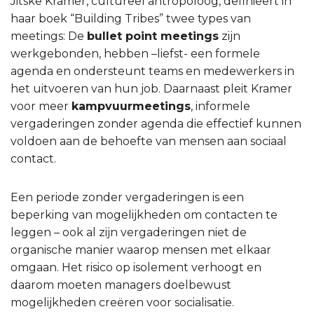
Jitske Kramer, cultureel antropoloog, definieert in
haar boek “Building Tribes” twee types van
meetings: De
bullet point meetings
zijn
werkgebonden, hebben –liefst- een formele
agenda en ondersteunt teams en medewerkers in
het uitvoeren van hun job. Daarnaast pleit Kramer
voor meer
kampvuurmeetings
, informele
vergaderingen zonder agenda die effectief kunnen
voldoen aan de behoefte van mensen aan sociaal
contact.
Een periode zonder vergaderingen is een
beperking van mogelijkheden om contacten te
leggen – ook al zijn vergaderingen niet de
organische manier waarop mensen met elkaar
omgaan. Het risico op isolement verhoogt en
daarom moeten managers doelbewust
mogelijkheden creëren voor socialisatie.