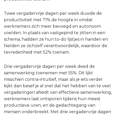
Twee vergadervrije dagen per week duwde de
productiviteit met 71% de hoogte in omdat
werknemers zich meer bevoegd en autonoom
voelden. In plaats van vastgepind te zitten in een
schema, hadden ze hun to-do lijstjes in handen en
hielden ze zichzelf verantwoordelijk, waardoor de
tevredenheid met 52% toenam.
Drie vergadervrije dagen per week deed de
samenwerking toenemen met 55%. Dit lijkt
misschien contra-intuïtief, maar als je iets verder
kijkt dan besef je al snel dat het hebben van te veel
vergaderingen afleidt van effectieve samenwerking,
werknemers laat ontsporen tijdens hun meest
productieve uren, en de gedachtegang van
mensen onderbreekt. Met drie vergadervrije dagen