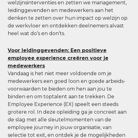
welzijnsinterventies en zetten we management,
leidinggevenden en medewerkers aan het
denken te zetten over hun impact op welzijn op
de werkvloer en ontdekken deelnemers alvast
heel wat do’s en don’ts.
Voor leidinggevenden: Een positieve
employee experience creëren voor je
medewerkers
Vandaag is het niet meer voldoende om je
medewerkers een goed loon en goede arbeids-
voorwaarden te bieden om hen aan jou te
binden en om toptalent aan te trekken. De
Employee Experience (EX) speelt een steeds
grotere rol. In deze opleiding ga je concreet aan
de slag met alle sleutelmomenten van de
employee journey in jouw organisatie, van
selectie tot exit, en ontdek je de mogelijkheden