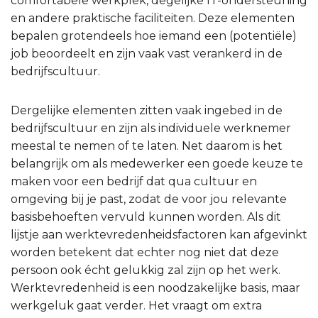
comfortabele werkplek, degelijke IT-ondersteuning
en andere praktische faciliteiten. Deze elementen
bepalen grotendeels hoe iemand een (potentiële)
job beoordeelt en zijn vaak vast verankerd in de
bedrijfscultuur.
Dergelijke elementen zitten vaak ingebed in de
bedrijfscultuur en zijn als individuele werknemer
meestal te nemen of te laten. Net daarom is het
belangrijk om als medewerker een goede keuze te
maken voor een bedrijf dat qua cultuur en
omgeving bij je past, zodat de voor jou relevante
basisbehoeften vervuld kunnen worden. Als dit
lijstje aan werktevredenheidsfactoren kan afgevinkt
worden betekent dat echter nog niet dat deze
persoon ook écht gelukkig zal zijn op het werk.
Werktevredenheid is een noodzakelijke basis, maar
werkgeluk gaat verder. Het vraagt om extra