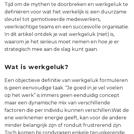
Tijd om de mythen te doorbreken en werkgeluk te
definiëren voor wat het werkelijk is: een duurzame
sleutel tot gemotiveerde medewerkers,
veerkrachtige teams en een succesvolle organisatie.
In dit artikel ontdek je wat werkgeluk (niet) is,
waarom je het serieus moet nemen en hoe je er
strategisch mee aan de slag kunt gaan.
Wat is werkgeluk?
Een objectieve definitie van werkgeluk formuleren
is geen eenvoudige taak. “Je goed in je vel voelen
op het werk” is immers geen eenduidig concept
maar een dynamische mix van verschillende
factoren die per individu kunnen verschillen.Wat de
ene werknemer energie geeft, kan voor de andere
minder belangrijk zijn of ronduit frustrerend zijn.
Toch komen bij rondvragen enkele terugkerende