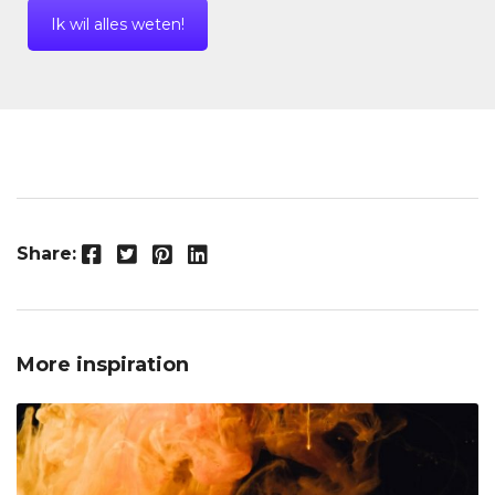
Ik wil alles weten!
Facebook
Twitter
Pinterest
LinkedIn
Share:
More inspiration