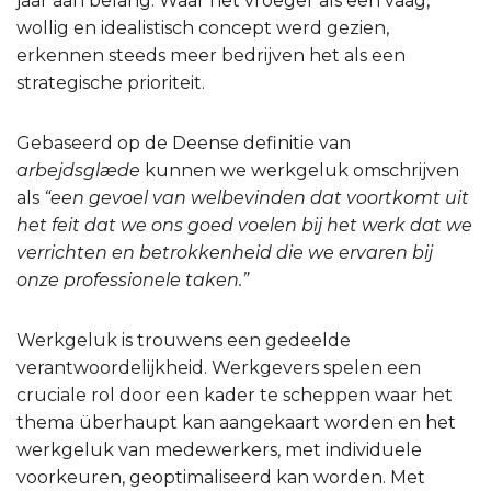
jaar aan belang. Waar het vroeger als een vaag,
wollig en idealistisch concept werd gezien,
erkennen steeds meer bedrijven het als een
strategische prioriteit.
Gebaseerd op de Deense definitie van
arbejdsglæde
kunnen we werkgeluk omschrijven
als
“een gevoel van welbevinden dat voortkomt uit
het feit dat we ons goed voelen bij het werk dat we
verrichten en betrokkenheid die we ervaren bij
onze professionele taken.”
Werkgeluk is trouwens een gedeelde
verantwoordelijkheid. Werkgevers spelen een
cruciale rol door een kader te scheppen waar het
thema überhaupt kan aangekaart worden en het
werkgeluk van medewerkers, met individuele
voorkeuren, geoptimaliseerd kan worden. Met