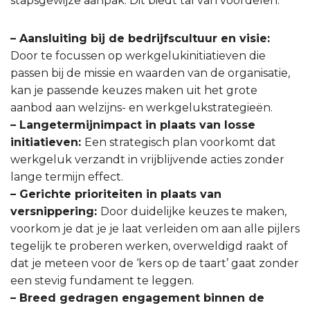
stapsgewijze aanpak. Dit biedt tal van voordelen:
– Aansluiting bij de bedrijfscultuur en visie:
Door te focussen op werkgelukinitiatieven die
passen bij de missie en waarden van de organisatie,
kan je passende keuzes maken uit het grote
aanbod aan welzijns- en werkgelukstrategieën.
– Langetermijnimpact in plaats van losse
initiatieven:
Een strategisch plan voorkomt dat
werkgeluk verzandt in vrijblijvende acties zonder
lange termijn effect.
– Gerichte prioriteiten in plaats van
versnippering:
Door duidelijke keuzes te maken,
voorkom je dat je je laat verleiden om aan alle pijlers
tegelijk te proberen werken, overweldigd raakt of
dat je meteen voor de ‘kers op de taart’ gaat zonder
een stevig fundament te leggen.
– Breed gedragen engagement binnen de