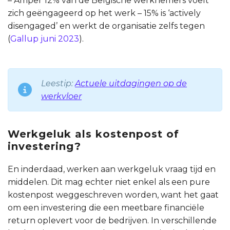
– Amper 12% van de Belgische werknemers voelt
zich geëngageerd op het werk – 15% is ‘actively
disengaged’ en werkt de organisatie zelfs tegen
(
Gallup juni 2023
).
Leestip:
Actuele uitdagingen op de
werkvloer
Werkgeluk als kostenpost of
investering?
En inderdaad, werken aan werkgeluk vraag tijd en
middelen. Dit mag echter niet enkel als een pure
kostenpost weggeschreven worden, want het gaat
om een investering die een meetbare financiële
return oplevert voor de bedrijven. In verschillende