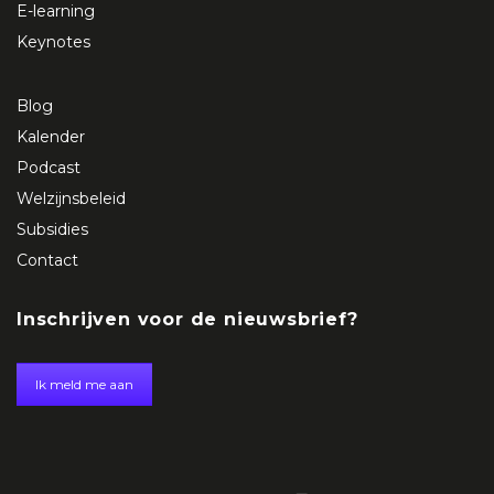
E-learning
Keynotes
Blog
Kalender
Podcast
Welzijnsbeleid
Subsidies
Contact
Inschrijven voor de nieuwsbrief?
Ik meld me aan