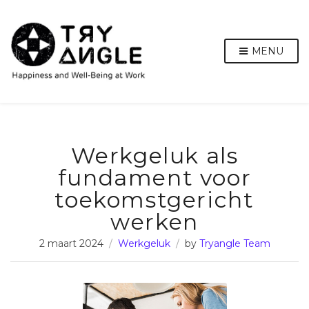
MENU
Werkgeluk als
fundament voor
toekomstgericht
werken
2 maart 2024
Werkgeluk
by
Tryangle Team