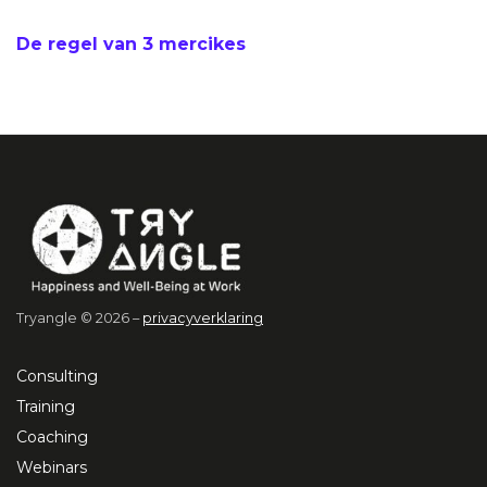
De regel van 3 mercikes
Tryangle © 2026 –
privacyverklaring
Consulting
Training
Coaching
Webinars