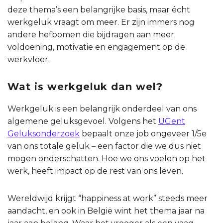
deze thema’s een belangrijke basis, maar écht
werkgeluk vraagt om meer. Er zijn immers nog
andere hefbomen die bijdragen aan meer
voldoening, motivatie en engagement op de
werkvloer.
Wat is werkgeluk dan wel?
Werkgeluk is een belangrijk onderdeel van ons
algemene geluksgevoel. Volgens het
UGent
Geluksonderzoek
bepaalt onze job ongeveer 1/5e
van ons totale geluk – een factor die we dus niet
mogen onderschatten. Hoe we ons voelen op het
werk, heeft impact op de rest van ons leven.
Wereldwijd krijgt “happiness at work” steeds meer
aandacht, en ook in België wint het thema jaar na