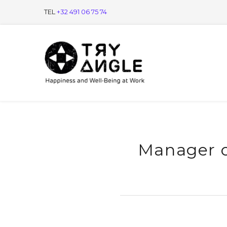
TEL
+32 491 06 75 74
Manager o