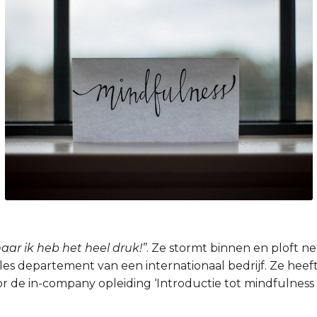
maar ik heb het heel druk!”
. Ze stormt binnen en ploft n
les departement van een internationaal bedrijf. Ze heef
or de in-company opleiding ‘Introductie tot mindfulness 