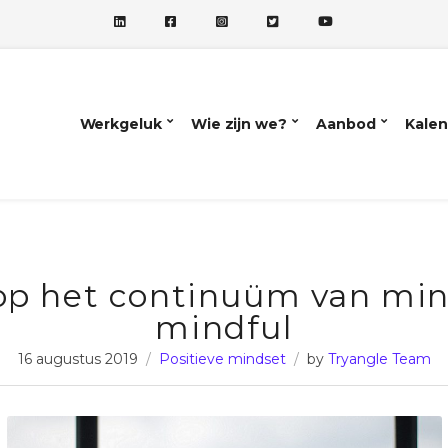
Werkgeluk
Wie zijn we?
Aanbod
Kalen
p het continuüm van min
mindful
16 augustus 2019
Positieve mindset
by
Tryangle Team