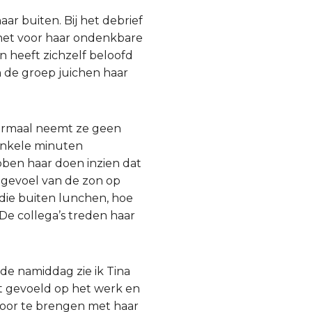
ar buiten. Bij het debrief
het voor haar ondenkbare
n heeft zichzelf beloofd
n de groep juichen haar
Normaal neemt ze geen
 enkele minuten
ben haar doen inzien dat
e gevoel van de zon op
die buiten lunchen, hoe
 De collega’s treden haar
de namiddag zie ik Tina
eft gevoeld op het werk en
door te brengen met haar