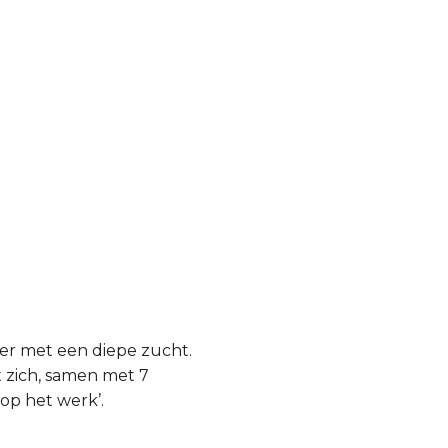
eer met een diepe zucht.
t zich, samen met 7
op het werk’.