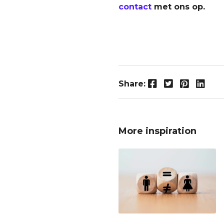
contact
met ons op.
Facebook
Twitter
Pinterest
LinkedIn
Share:
More inspiration