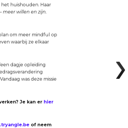
n het huishouden. Haar
 meer willen en zijn.
eplan om meer mindful op
even waarbij ze elkaar
‘een dagje opleiding
 gedragsverandering
 Vandaag was deze missie
werken? Je kan er
hier
tryangle.be
of neem