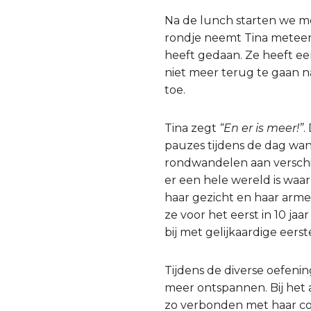
Na de lunch starten we met
rondje neemt Tina meteen
heeft gedaan. Ze heeft een
niet meer terug te gaan na
toe.
Tina zegt
“En er is meer!”
.
pauzes tijdens de dag want
rondwandelen aan verschi
er een hele wereld is waar
haar gezicht en haar arme
ze voor het eerst in 10 ja
bij met gelijkaardige eers
Tijdens de diverse oefeni
meer ontspannen. Bij het a
zo verbonden met haar co