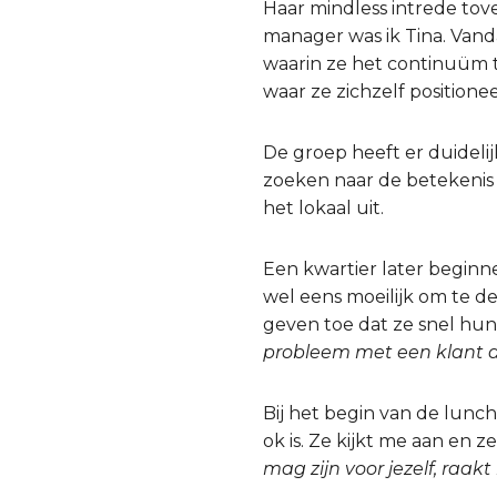
Haar mindless intrede tove
manager was ik Tina. Vand
waarin ze het continuüm t
waar ze zichzelf positionee
De groep heeft er duideli
zoeken naar de betekenis 
het lokaal uit.
Een kwartier later begin
wel eens moeilijk om te d
geven toe dat ze snel hun
probleem met een klant d
Bij het begin van de lunch b
ok is. Ze kijkt me aan en z
mag zijn voor jezelf, raakt