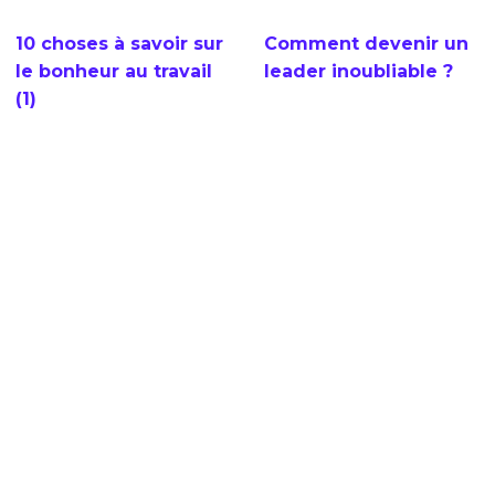
10 choses à savoir sur
Comment devenir un
le bonheur au travail
leader inoubliable ?
(1)