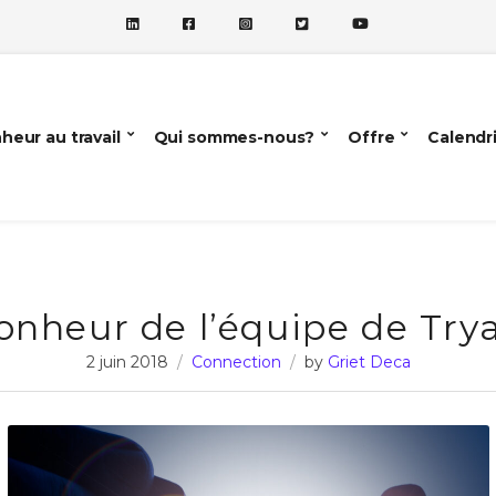
heur au travail
Qui sommes-nous?
Offre
Calendr
onheur de l’équipe de Try
2 juin 2018
Connection
by
Griet Deca