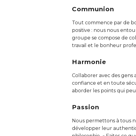
Communion
Tout commence par de bonn
positive : nous nous entour
groupe se compose de coll
travail et le bonheur prof
Harmonie
Collaborer avec des gens a
confiance et en toute sécu
aborder les points qui pe
Passion
Nous permettons à tous n
développer leur authentici
philosophie « Faites ce qu