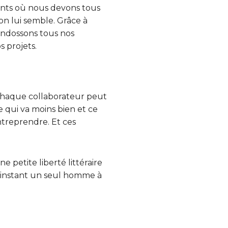
ments où nous devons tous
on lui semble. Grâce à
endossons tous nos
s projets.
haque collaborateur peut
e qui va moins bien et ce
entreprendre. Et ces
ne petite liberté littéraire
’instant un seul homme à