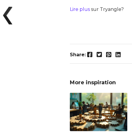
Lire plus
sur Tryangle?
Facebook
Twitter
Pinterest
LinkedIn
Share:
More inspiration