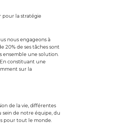
r pour la stratégie
 nous nous engageons à
 de 20% de ses tâches sont
s ensemble une solution.
. En constituant une
iemment sur la
ion de la vie, différentes
au sein de notre équipe, du
ces pour tout le monde.