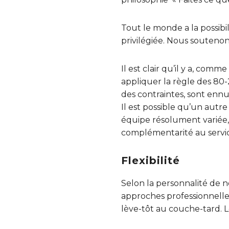
Tout le monde a la possibil
privilégiée. Nous souteno
Il est clair qu’il y a, co
appliquer la règle des 80-
des contraintes, sont en
Il est possible qu’un autr
équipe résolument variée, 
complémentarité au servi
Flexibilité
Selon la personnalité de nos
approches professionnelles
lève-tôt au couche-tard. L