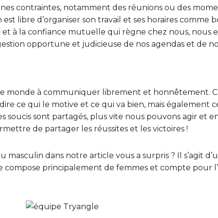
certaines contraintes, notamment des réunions ou des mo
 est libre d’organiser son travail et ses horaires comme b
er et à la confiance mutuelle qui règne chez nous, nous 
gestion opportune et judicieuse de nos agendas et de no
le monde à communiquer librement et honnêtement. C
dire ce qui le motive et ce qui va bien, mais également c
 les soucis sont partagés, plus vite nous pouvons agir et 
ettre de partager les réussites et les victoires !
 du masculin dans notre article vous a surpris ? Il s’agit d’u
 se compose principalement de femmes et compte pour l