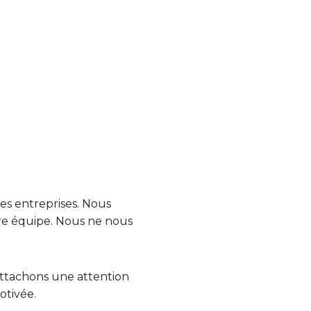
s entreprises. Nous
tre équipe. Nous ne nous
attachons une attention
otivée.