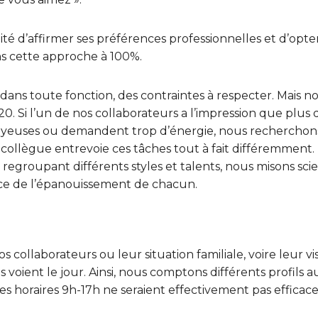
ité d’affirmer ses préférences professionnelles et d’opte
ns cette approche à 100%.
mme dans toute fonction, des contraintes à respecter. Mais
20. Si l’un de nos collaborateurs a l’impression que plus
nuyeuses ou demandent trop d’énergie, nous recherchon
e collègue entrevoie ces tâches tout à fait différemment
regroupant différents styles et talents, nous misons sc
ce de l’épanouissement de chacun.
 collaborateurs ou leur situation familiale, voire leur vis
 voient le jour. Ainsi, nous comptons différents profils 
es horaires 9h-17h ne seraient effectivement pas effica