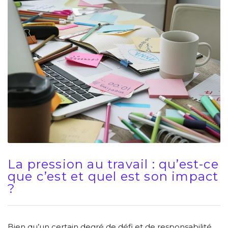
La pression au travail : qu’est-ce
que c’est et quel est son impact
?
Bien qu’un certain degré de défi et de responsabilité