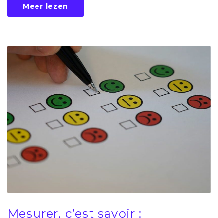
Meer lezen
Mesurer, c’est savoir :