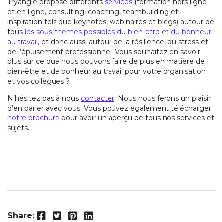
Tryangle propose différents
services
(formation hors ligne
et en ligne, consulting, coaching, teambuilding et
inspiration tels que keynotes, webinaires et blogs) autour de
tous
les sous-thèmes possibles du bien-être et du bonheur
au travail
,
et donc aussi autour de la résilience, du stress et
de l’épuisement professionnel. Vous souhaitez en savoir
plus sur ce que nous pouvons faire de plus en matière de
bien-être et de bonheur au travail pour votre organisation
et vos collègues ?
N’hésitez pas à nous
contacter
. Nous nous ferons un plaisir
d’en parler avec vous. Vous pouvez également télécharger
notre brochure
pour avoir un aperçu de tous nos services et
sujets.
Facebook
Twitter
Pinterest
LinkedIn
Share: