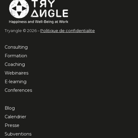
Tryangle © 2026 –
Politique de confidentialite
Consulting
Formation
Coaching
Webinaires
E-learning
Conferences
Blog
Calendrier
Presse
Subventions