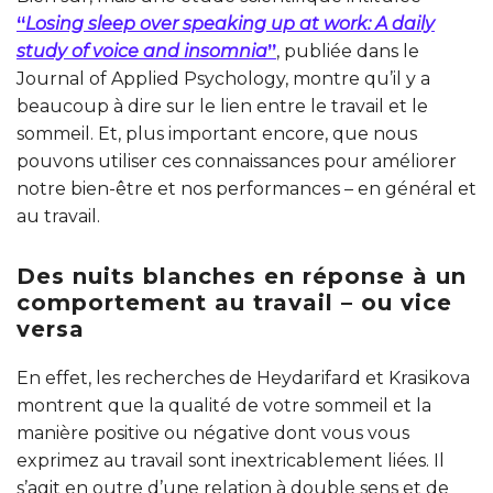
“
Losing sleep over speaking up at work: A daily
study of voice and insomnia
”
, publiée dans le
Journal of Applied Psychology, montre qu’il y a
beaucoup à dire sur le lien entre le travail et le
sommeil. Et, plus important encore, que nous
pouvons utiliser ces connaissances pour améliorer
notre bien-être et nos performances – en général et
au travail.
Des nuits blanches en réponse à un
comportement au travail – ou vice
versa
En effet, les recherches de Heydarifard et Krasikova
montrent que la qualité de votre sommeil et la
manière positive ou négative dont vous vous
exprimez au travail sont inextricablement liées. Il
s’agit en outre d’une relation à double sens et de