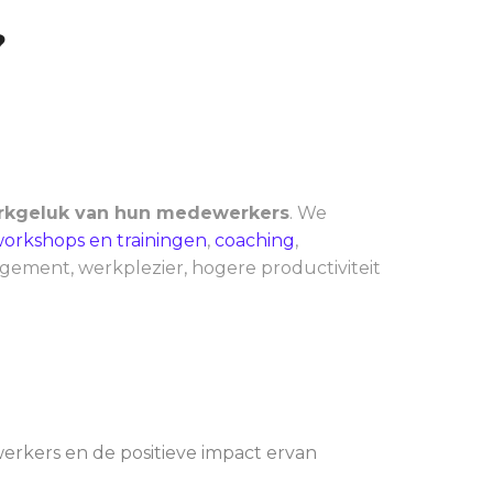
?
erkgeluk van hun medewerkers
. We
orkshops en trainingen
,
coaching
,
gement, werkplezier, hogere productiviteit
rkers en de positieve impact ervan