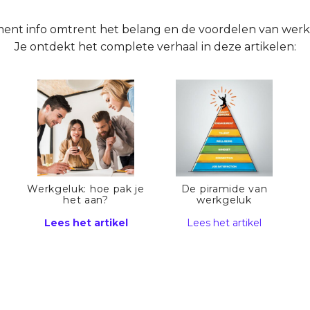
ent info omtrent het belang en de voordelen van werkge
Je ontdekt het complete verhaal in deze artikelen:
n
Werkgeluk: hoe pak je
De piramide van
het aan?
werkgeluk
Lees het artikel
Lees het artikel