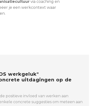
nisatiecultuur
via coaching en
creëer je een werkcontext waar
en.
SOS werkgeluk"
ncrete uitdagingen op de
 de positieve invloed van werken aan
 enkele concrete suggesties om meteen aan