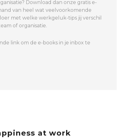
rganisatie? Download dan onze gratis e-
 hand van heel wat veelvoorkomende
oer met welke werkgeluk-tips jij verschil
am of organisatie.
nde link om de e-books in je inbox te
appiness at work