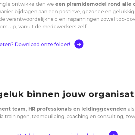
angle ontwikkelden we
een piramidemodel rond alle 
anier bijdragen aan een positieve, gezonde en gelukkig
e verantwoordelijkheid en inspanningen zowel top-down
tom-up, vanuit de medewerkers zelf.
eten? Download onze folder!
eluk binnen jouw organisat
nt team, HR professionals en leidinggevenden
al
 trainingen, teambuilding, coaching en consulting, zowel r