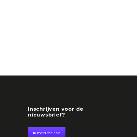
Inschrijven voor de
nieuwsbrief?
Ik meld me aan